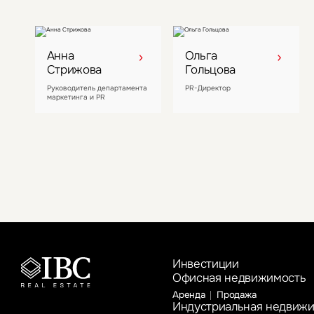
Анна
Ольга
Стрижова
Гольцова
Руководитель департамента
PR-Директор
маркетинга и PR
Инвестиции
Офисная недвижимость
Аренда
Продажа
Индустриальная недвиж