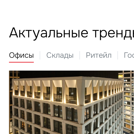
Актуальные тренд
Офисы
Склады
Ритейл
Го
З
П