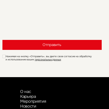
Отправить
Нажимая на кнопку «Отправить», вы даете свое согласие на обработку
и использование ваших
персональных данных
О нас
Карьера
Мероприятия
Новости