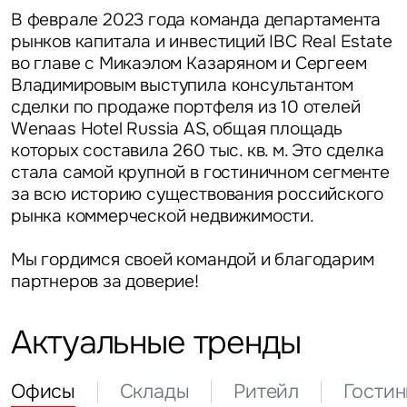
В феврале 2023 года команда департамента
рынков капитала и инвестиций IBC Real Estate
во главе с Микаэлом Казаряном и Сергеем
Владимировым выступила консультантом
сделки по продаже портфеля из 10 отелей
Wenaas Hotel Russia AS, общая площадь
которых составила 260 тыс. кв. м. Это сделка
стала самой крупной в гостиничном сегменте
за всю историю существования российского
рынка коммерческой недвижимости.
Мы гордимся своей командой и благодарим
партнеров за доверие!
Актуальные тренды
Офисы
Склады
Ритейл
Гости