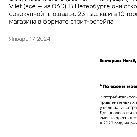
Vilet (все — из ОАЭ). В Петербурге они от
совокупной площадью 23 тыс. кв.м в 10 тор
магазина в формате стрит-ретейла
Нажима
данны
Январь 17, 2024
Екатерина Ногай,
“По своим ма
и потребительско
привлекательных 
ушедших "иностра
Для реализации эт
именно здесь отк
в 2023 году на ры