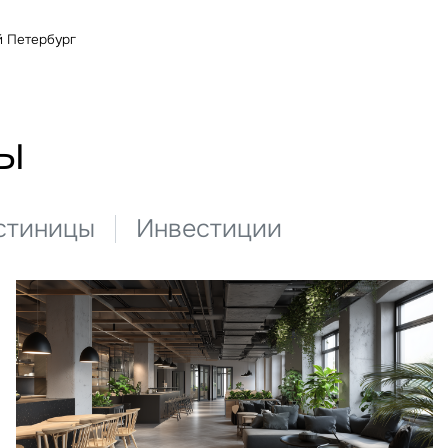
й Петербург
ы
стиницы
Инвестиции