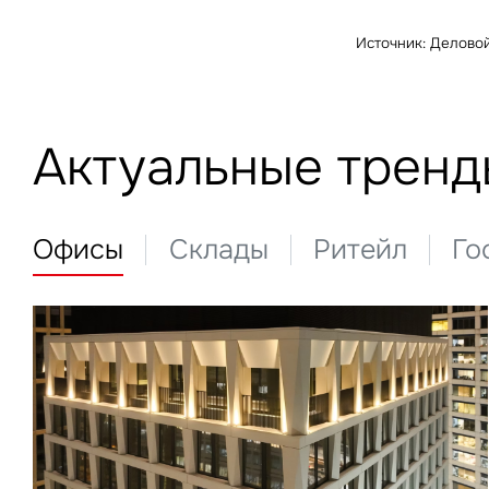
Источник: Делово
Актуальные тренд
Офисы
Склады
Ритейл
Го