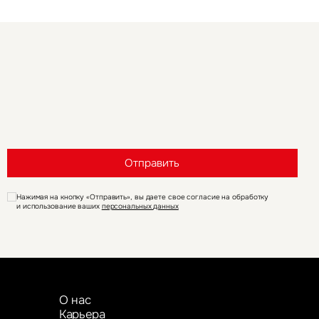
Отправить
Нажимая на кнопку «Отправить», вы даете свое согласие на обработку
и использование ваших
персональных данных
О нас
Карьера