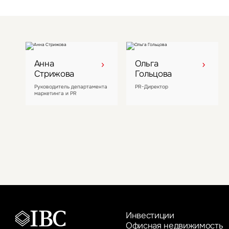
Анна
Ольга
Стрижова
Гольцова
Руководитель департамента
PR-Директор
маркетинга и PR
Инвестиции
Офисная недвижимость