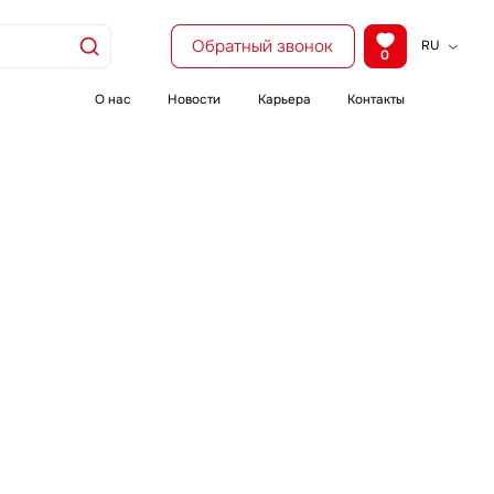
Обратный звонок
RU
0
KZ
EN
О нас
Новости
Карьера
Контакты
CH