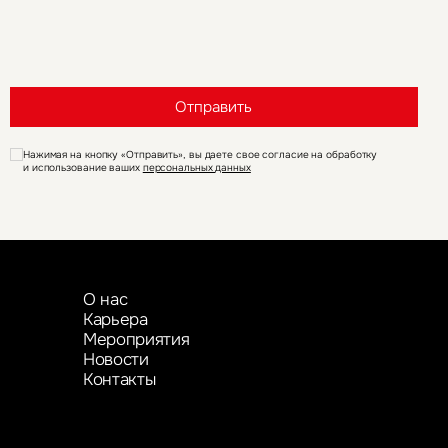
Отправить
Нажимая на кнопку «Отправить», вы даете свое согласие на обработку
и использование ваших
персональных данных
О нас
Карьера
Мероприятия
Новости
Контакты