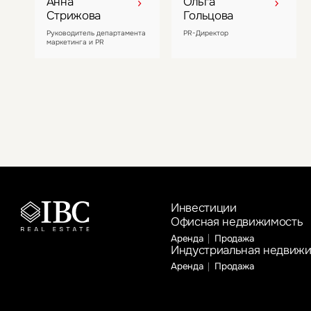
Анна
Ольга
Стрижова
Гольцова
Руководитель департамента
PR-Директор
маркетинга и PR
Инвестиции
Офисная недвижимость
Аренда
Продажа
Индустриальная недвиж
Аренда
Продажа