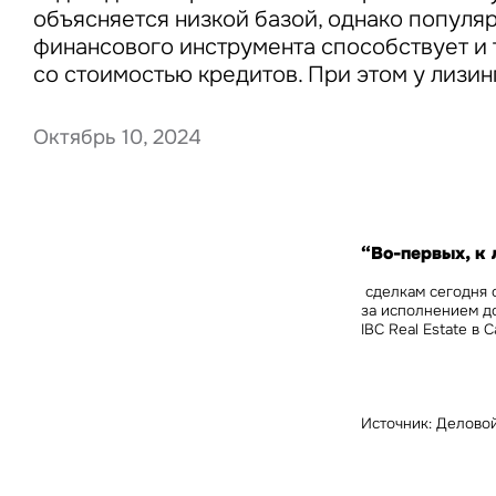
объясняется низкой базой, однако популяр
финансового инструмента способствует и
со стоимостью кредитов. При этом у лизин
Нажима
данны
Октябрь 10, 2024
“Во-первых, к
сделкам сегодня 
за исполнением до
IBC Real Estate в
Источник: Делово