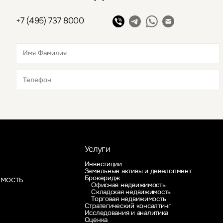
+7 (495) 737 8000
Это обязательное поле
Это обязательное поле
Услуги
Инвестиции
Земельные активы и девелопмент
Брокеридж
имость
Офисная недвижимость
Складская недвижимость
Торговая недвижимость
Стратегический консалтинг
Исследования и аналитика
Оценка