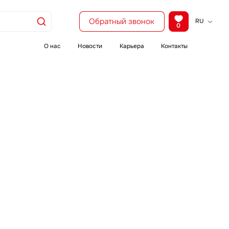
Обратный звонок
RU
0
KZ
EN
О нас
Новости
Карьера
Контакты
CH