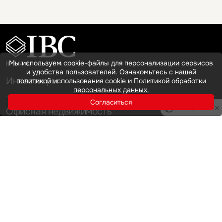
Мы используем cookie-файлы для персонализации сервисов
и удобства пользователей. Ознакомьтесь с нашей
Инвестиции
политикой использования cookie
и
Политикой обработки
персональных данных.
Согласиться
Privacy notice
Офисная недвижимость
Аренда
Продажа
Индустриальная недвижимость
Аренда
Продажа
Услуги
Инвестиции
Земельные активы и девелопмент