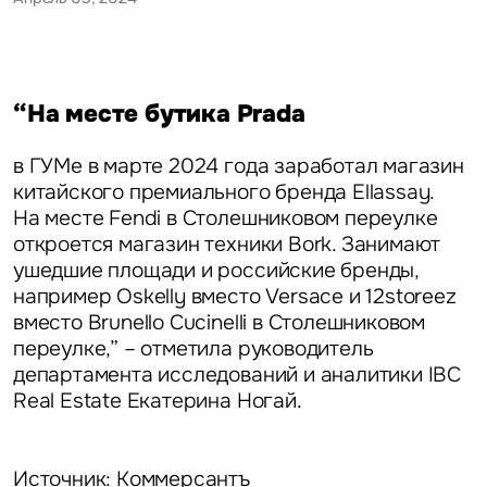
“На месте бутика Prada
в ГУМе в марте 2024 года заработал магазин
китайского премиального бренда Ellassay.
На месте Fendi в Столешниковом переулке
откроется магазин техники Bork. Занимают
ушедшие площади и российские бренды,
например Oskelly вместо Versace и 12storeez
вместо Brunello Cucinelli в Столешниковом
переулке,” – отметила
руководитель
департамента исследований и аналитики IBC
Real Estate Екатерина Ногай.
Источник: Коммерсантъ