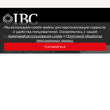
Мы используем cookie-файлы для персонализации сервисов
и удобства пользователей. Ознакомьтесь с нашей
Инвестиции
политикой использования cookie
и
Политикой обработки
персональных данных.
Согласиться
Privacy notice
Офисная недвижимость
Аренда
Продажа
Индустриальная недвижимость
Аренда
Продажа
Услуги
Инвестиции
Земельные активы и девелопмент