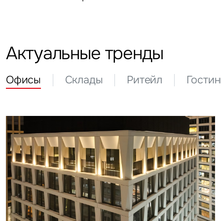
Актуальные тренды
Офисы
Склады
Ритейл
Гости