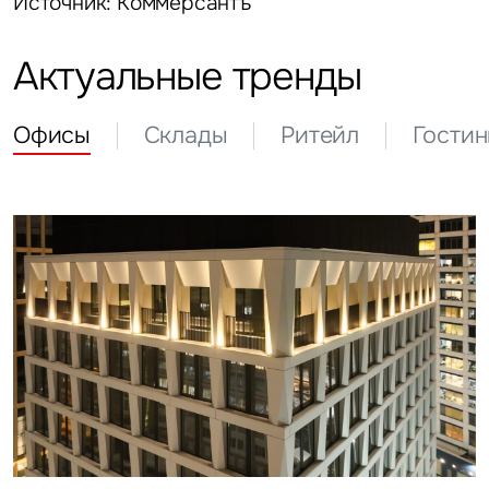
Источник: Коммерсантъ
Актуальные тренды
Офисы
Склады
Ритейл
Гости