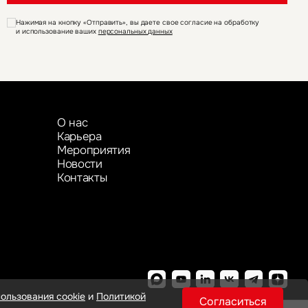
Нажимая на кнопку «Отправить», вы даете свое согласие на обработку
и использование ваших
персональных данных
О нас
Карьера
Мероприятия
Новости
Контакты
ользования cookie
и
Политикой
Согласиться