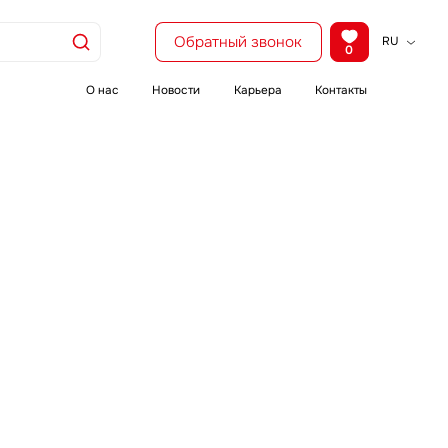
Обратный звонок
RU
0
KZ
EN
О нас
Новости
Карьера
Контакты
CH