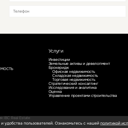
Это обязательное поле
Это обязательное поле
Услуги
Инвестиции
Земельные активы и девелопмент
Брокеридж
имость
Офисная недвижимость
Складская недвижимость
Торговая недвижимость
Стратегический консалтинг
Исследования и аналитика
Оценка
Управление проектами строительства
 IBC Real Estate
 и удобства пользователей. Ознакомьтесь с нашей
политикой исп