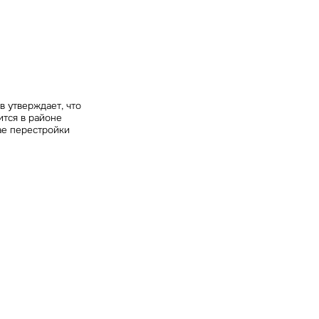
ных
в утверждает, что
ится в районе
ае перестройки