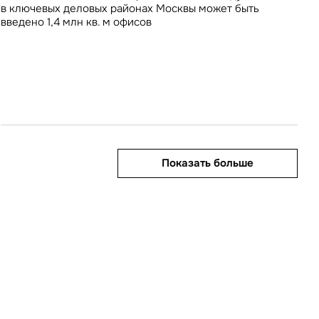
приблизилась к максимальному за всю историю рынка
в ключевых деловых районах Москвы может быть
значению
введено 1,4 млн кв. м офисов
Показать больше
Показать больше
Показать больше
Показать больше
Показать больше
править
у «Отправить», вы даете свое
ете свое согласие
ботку и использование ваших
персональных данных
ных
нных