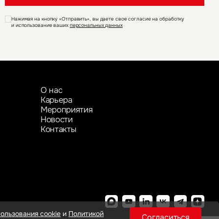
Нажимая на кнопку «Отправить», вы даете свое согласие на обработку
и использование ваших
персональных данных
О нас
Карьера
Мероприятия
Новости
Контакты
ользования cookie
и
Политикой
Согласиться