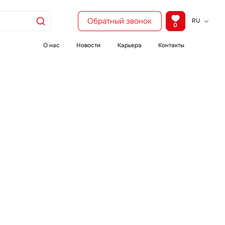
Обратный звонок
RU
0
KZ
EN
О нас
Новости
Карьера
Контакты
CH