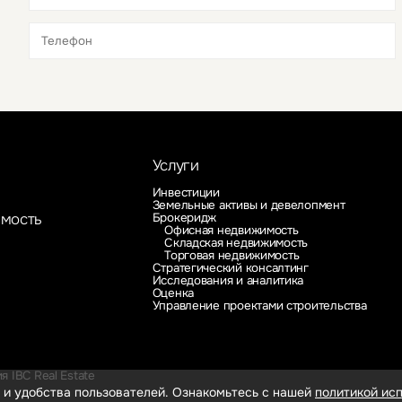
Это обязательное поле
Это обязательное поле
Услуги
Инвестиции
Земельные активы и девелопмент
Брокеридж
имость
Офисная недвижимость
Складская недвижимость
Торговая недвижимость
Стратегический консалтинг
Исследования и аналитика
Оценка
Управление проектами строительства
 IBC Real Estate
 и удобства пользователей. Ознакомьтесь с нашей
политикой исп