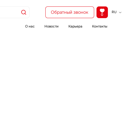
Обратный звонок
RU
0
KZ
EN
О нас
Новости
Карьера
Контакты
CH