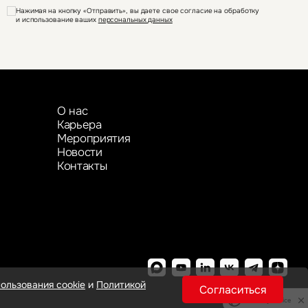
Нажимая на кнопку «Отправить», вы даете свое согласие на обработку
и использование ваших
персональных данных
О нас
Карьера
Мероприятия
Новости
Контакты
ользования cookie
и
Политикой
Согласиться
Privacy notice