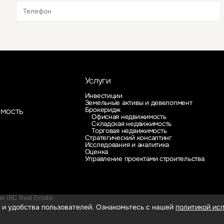
Это обязательное поле
Это обязательное поле
Услуги
Инвестиции
Земельные активы и девелопмент
Брокеридж
имость
Офисная недвижимость
Складская недвижимость
Торговая недвижимость
Стратегический консалтинг
Исследования и аналитика
Оценка
Управление проектами строительства
 IBC Real Estate
 и удобства пользователей. Ознакомьтесь с нашей
политикой исп