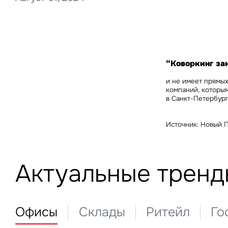
Нажима
данны
“Коворкинг за
и не имеет прямых
компаний, которы
в Санкт-Петербур
Источник: Новый 
Актуальные тренд
Офисы
Склады
Ритейл
Го