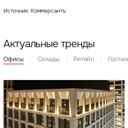
Источник: Коммерсантъ
Актуальные тренды
Офисы
Склады
Ритейл
Гости