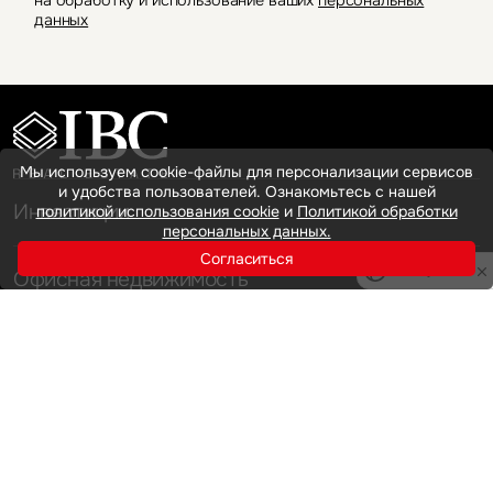
на обработку и использование ваших
персональных
данных
Мы используем cookie-файлы для персонализации сервисов
и удобства пользователей. Ознакомьтесь с нашей
Инвестиции
политикой использования cookie
и
Политикой обработки
персональных данных.
Согласиться
Privacy notice
Офисная недвижимость
Аренда
Продажа
Индустриальная недвижимость
Аренда
Продажа
Услуги