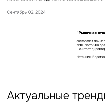
Сентябрь 02, 2024
Нажима
данны
“Рыночная стои
составляет пример
лишь частично ада
– считает
директор
Источник: Ведомо
Актуальные тренд