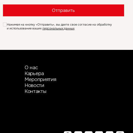
Отправить
Нажимая на кнопку «Отправить», вы даете свое согласие на обработку
и использование ваших
персональных данных
О нас
Карьера
Мероприятия
Новости
Контакты