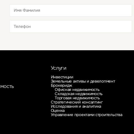
Это обязательное поле
Это обязательное поле
Услуги
Инвестиции
Земельные активы и девелопмент
Брокеридж
имость
Офисная недвижимость
Складская недвижимость
Торговая недвижимость
Стратегический консалтинг
Исследования и аналитика
Оценка
Управление проектами строительства