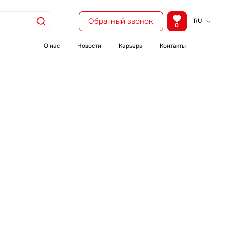
Обратный звонок
RU
0
KZ
EN
О нас
Новости
Карьера
Контакты
CH