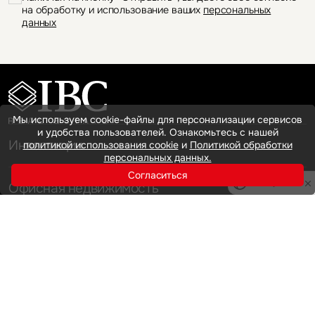
на обработку и использование ваших
персональных
данных
Мы используем cookie-файлы для персонализации сервисов
и удобства пользователей. Ознакомьтесь с нашей
Инвестиции
политикой использования cookie
и
Политикой обработки
персональных данных.
Согласиться
Privacy notice
Офисная недвижимость
Аренда
Продажа
Индустриальная недвижимость
Аренда
Продажа