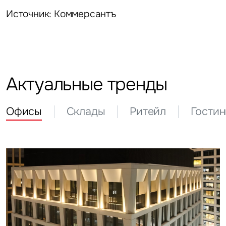
Источник: Коммерсантъ
Актуальные тренды
Офисы
Склады
Ритейл
Гости