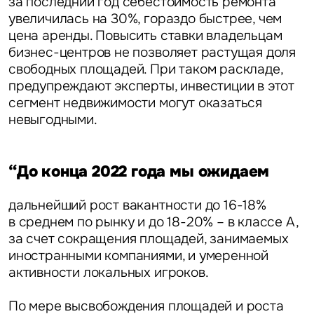
за последний год себестоимость ремонта
увеличилась на 30%, гораздо быстрее, чем
цена аренды. Повысить ставки владельцам
бизнес-центров не позволяет растущая доля
свободных площадей. При таком раскладе,
предупреждают эксперты, инвестиции в этот
сегмент недвижимости могут оказаться
невыгодными.
“До конца 2022 года мы ожидаем
дальнейший рост вакантности до 16-18%
в среднем по рынку и до 18-20% – в классе А,
за счет сокращения площадей, занимаемых
иностранными компаниями, и умеренной
активности локальных игроков.
По мере высвобождения площадей и роста