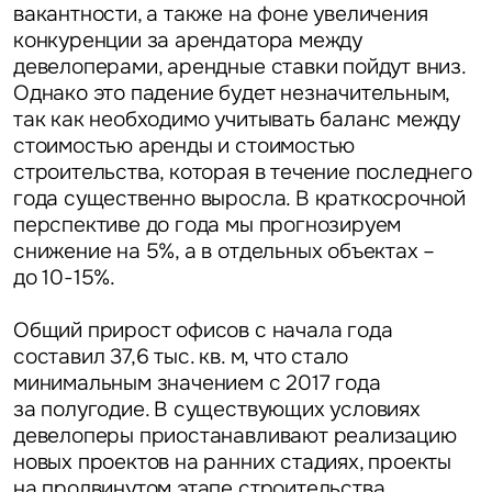
вакантности, а также на фоне увеличения
конкуренции за арендатора между
девелоперами, арендные ставки пойдут вниз.
Однако это падение будет незначительным,
так как необходимо учитывать баланс между
стоимостью аренды и стоимостью
строительства, которая в течение последнего
года существенно выросла. В краткосрочной
перспективе до года мы прогнозируем
снижение на 5%, а в отдельных объектах –
до 10-15%.
Общий прирост офисов с начала года
составил 37,6 тыс. кв. м, что стало
минимальным значением с 2017 года
за полугодие. В существующих условиях
девелоперы приостанавливают реализацию
новых проектов на ранних стадиях, проекты
на продвинутом этапе строительства