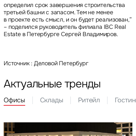
определил срок завершения строительства
третьей башни с запасом. Тем не менее
в проекте есть смысл, и он будет реализован,”
– поделился
руководитель филиала IBC Real
Estate в Петербурге Сергей Владимиров.
Источник : Деловой Петербург
Актуальные тренды
Офисы
Склады
Ритейл
Гости