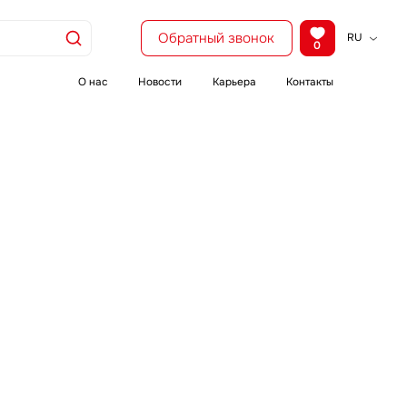
Обратный звонок
RU
0
KZ
EN
О нас
Новости
Карьера
Контакты
CH