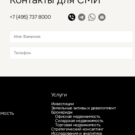
+7 (495) 737 8000
Это обязательное поле
Это обязательное поле
Услуги
Инвестиции
Земельные активы и девелопмент
Брокеридж
имость
Офисная недвижимость
Складская недвижимость
Торговая недвижимость
Стратегический консалтинг
Исследования и аналитика