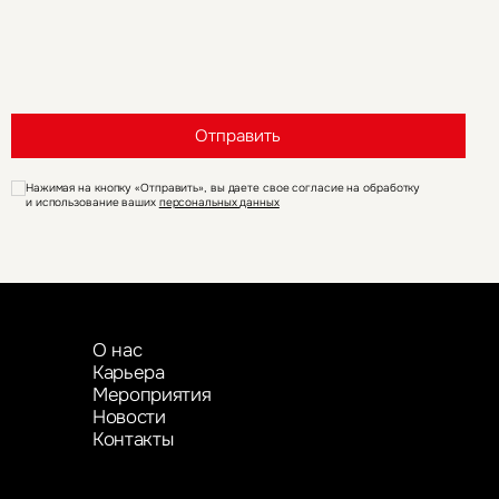
Отправить
Нажимая на кнопку «Отправить», вы даете свое согласие на обработку
и использование ваших
персональных данных
О нас
Карьера
Мероприятия
Новости
Контакты