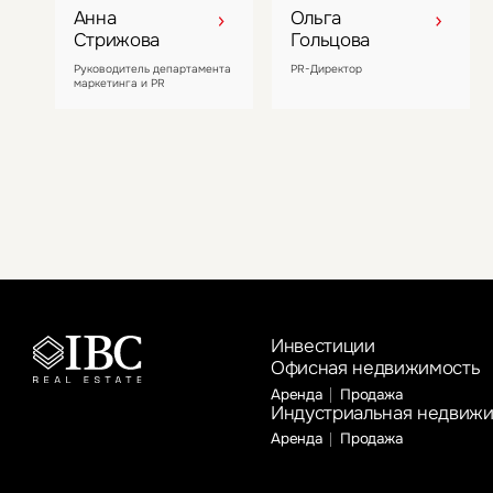
Анна
Ольга
Стрижова
Гольцова
Руководитель департамента
PR-Директор
маркетинга и PR
Инвестиции
Офисная недвижимость
Аренда
Продажа
Индустриальная недвиж
Аренда
Продажа