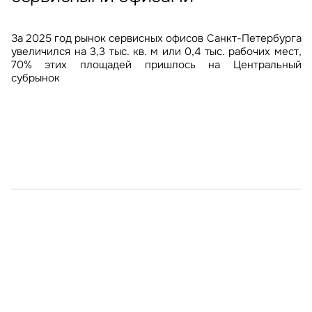
Объем строительства низкотемпературных складов
Уровень вакантности в Столешниковом переулке,
Более половины крупнейших яхт-клубов России
В январе-марте 2026 года почти 60% инвестиций
За 2025 год рынок сервисных офисов Санкт-Петербурга
в Московском регионе вырос за год в 5 раз и достиг 275
одной из центральных торговых улиц Москвы,
приходится на 6 регионов – это 27 проектов из 52, но
в недвижимость Санкт-Петербурга пришлось на жилой
увеличился на 3,3 тыс. кв. м или 0,4 тыс. рабочих мест,
адайте свой вопрос
тыс. кв. м
снизилась за год почти в два раза – с 24% до 10%, что
лишь в 16 из них предоставляются услуги средств
сегмент
70% этих площадей пришлось на Центральный
связано с открытием флагманов ряда крупных
размещения
субрынок
российских ритейлеров
олучить подборку
я на рассылку
заявку
бязательное поле
вьте ваш телефон, мы пришлем актуальную подборку подходящих
прос
ктов с ценами и условиями
бязательное поле
Это обязательное поле
едложение
*
*
Это обязательное поле
лоба
язательное поле
Это обязательное поле
осква и Московская область
едомления
ный формат
Неверный формат
Это обязательное поле
Отправить сообщение
анкт-Петербург
сть
Инвестиции
ъявление
ая на кнопку «Отправить», вы даете свое согласие на обработку
Это обязательное поле
ользование ваших
Персональных данных
Брокеридж
От
бязательное поле