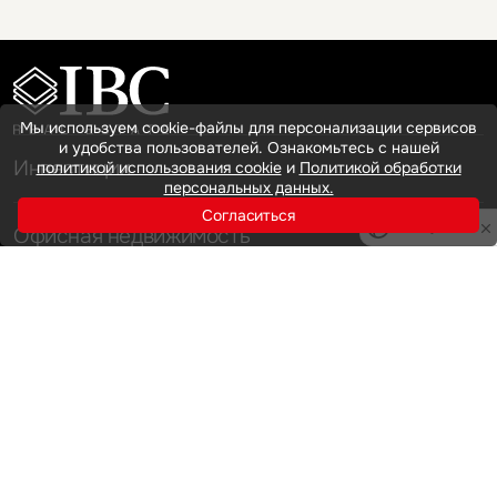
Мы используем cookie-файлы для персонализации сервисов
и удобства пользователей. Ознакомьтесь с нашей
Инвестиции
политикой использования cookie
и
Политикой обработки
персональных данных.
Согласиться
Privacy notice
Офисная недвижимость
Аренда
Продажа
Индустриальная недвижимость
Аренда
Продажа
Услуги
Инвестиции
Земельные активы и девелопмент