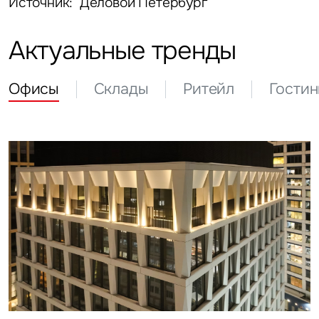
Источник: Деловой Петербург
Актуальные тренды
Офисы
Склады
Ритейл
Гости