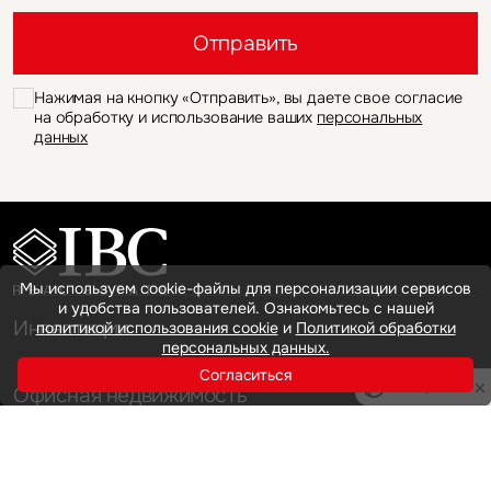
Это обязательное поле
Отправить
Нажимая на кнопку «Отправить», вы даете свое согласие
на обработку и использование ваших
персональных
данных
Мы используем cookie-файлы для персонализации сервисов
и удобства пользователей. Ознакомьтесь с нашей
Инвестиции
политикой использования cookie
и
Политикой обработки
персональных данных.
Согласиться
Privacy notice
Офисная недвижимость
Аренда
Продажа