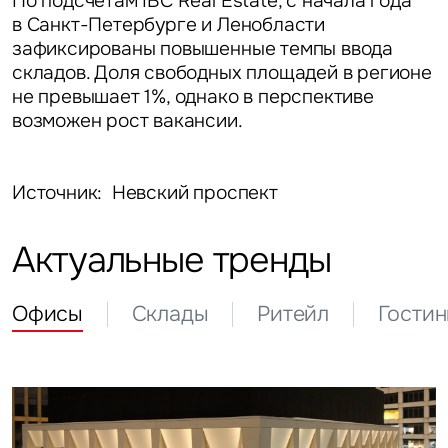
По подсчетам IBC Real Estate, с начала года
в Санкт-Петербурге и Ленобласти
зафиксированы повышенные темпы ввода
складов. Доля свободных площадей в регионе
не превышает 1%, однако в перспективе
возможен рост вакансии.
Источник: Невский проспект
Актуальные тренды
Офисы
Склады
Ритейл
Гости