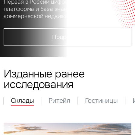
Первая в России цифровая аналитическая
платформа и база знаний о рынке
коммерческой недвижимости
Подробнее
Изданные ранее
исследования
Склады
Ритейл
Гостиницы