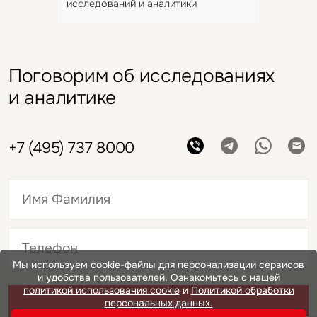
исследований и аналитики
Поговорим об исследованиях
и аналитике
+7 (495) 737 8000
Это обязательное поле
Мы используем cookie-файлы для персонализации сервисов
и удобства пользователей. Ознакомьтесь с нашей
Это обязательное поле
политикой использования cookie
и
Политикой обработки
персональных данных.
Отправить