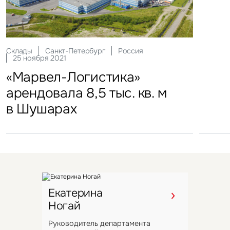
в отеле Hyatt Regency
Подмосковья перешел
под управление компании
VIZANT
Склады
Офисы
Москва
Санкт-Петербург
Россия
Россия
14 сентября 2021
25 ноября 2021
СберМаркет арендовал flex-
«Марвел-Логистика»
офис во флагманском
арендовала 8,5 тыс. кв. м
проекте Space 1
в Шушарах
Екатерина
Ногай
Руководитель департамента