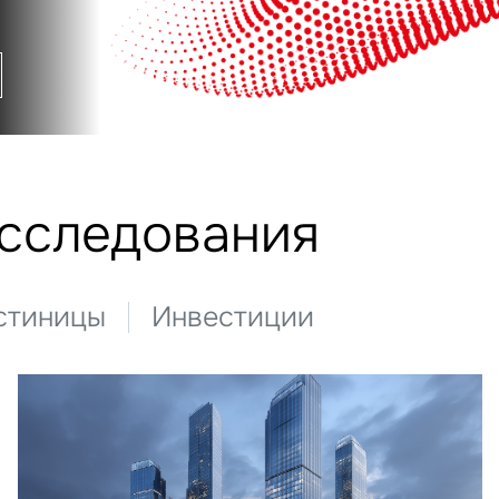
исследования
стиницы
Инвестиции