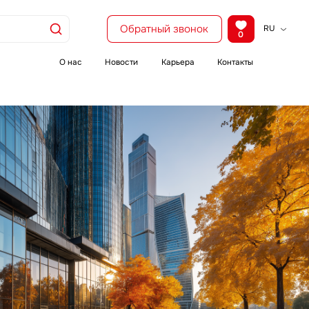
Обратный звонок
RU
0
KZ
EN
О нас
Новости
Карьера
Контакты
CH