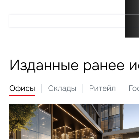
Подробнее
Изданные ранее 
Офисы
Склады
Ритейл
Го