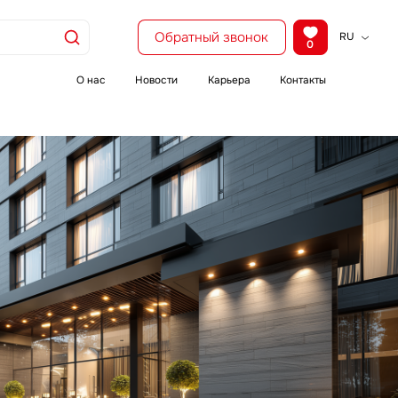
Обратный звонок
RU
0
KZ
EN
О нас
Новости
Карьера
Контакты
CH