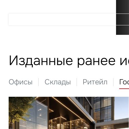
Подробнее
Изданные ранее 
Офисы
Склады
Ритейл
Го