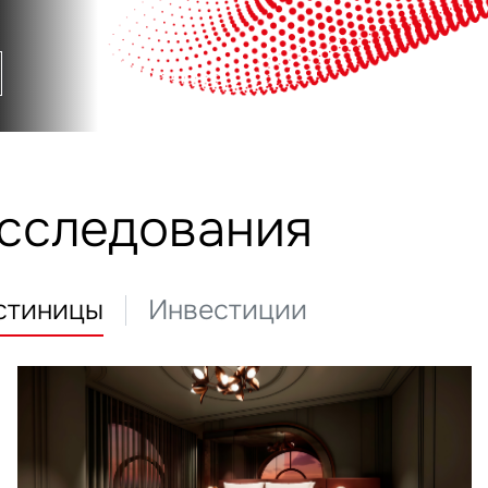
исследования
стиницы
Инвестиции