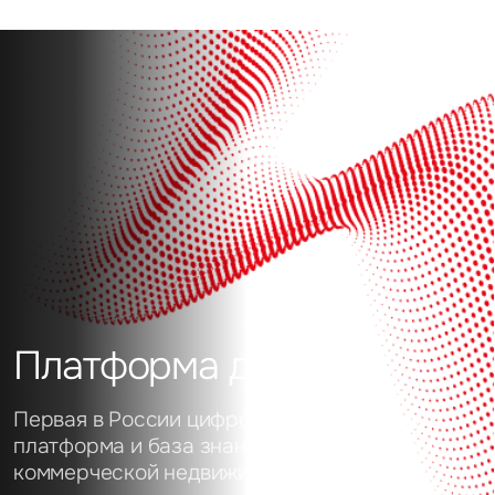
Платформа данных
Первая в России цифровая аналитическая
платформа и база знаний о рынке
коммерческой недвижимости