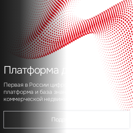
Платформа данных
Первая в России цифровая аналитическая
платформа и база знаний о рынке
коммерческой недвижимости
Подробнее