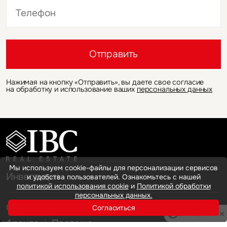
Это обязательное поле
Это обязательное поле
Отправить
Нажимая на кнопку «Отправить», вы даете свое согласие
на обработку и использование ваших
персональных данных
Мы используем cookie-файлы для персонализации сервисов
Инвестиции
и удобства пользователей. Ознакомьтесь с нашей
политикой использования cookie
и
Политикой обработки
персональных данных.
Офисная недвижимость
Согласиться
Privacy notice
Аренда
Продажа