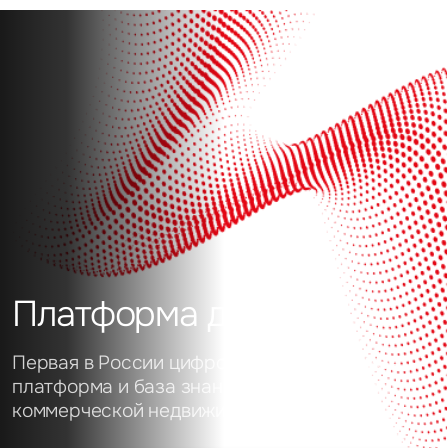
Платформа данных
Первая в России цифровая аналитическая
платформа и база знаний о рынке
коммерческой недвижимости