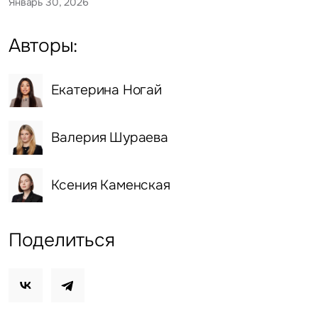
Январь 30, 2026
Авторы:
Екатерина Ногай
Валерия Шураева
Ксения Каменская
Поделиться