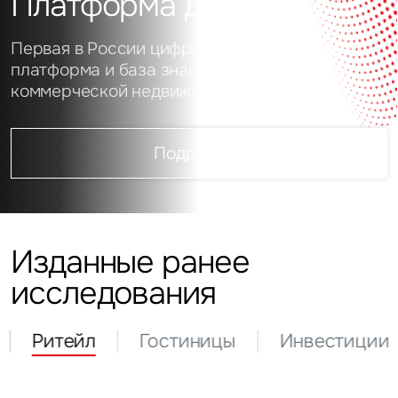
Платформа данных
Первая в России цифровая аналитическая
платформа и база знаний о рынке
коммерческой недвижимости
Подробнее
Изданные ранее
исследования
Ритейл
Гостиницы
Инвестиции