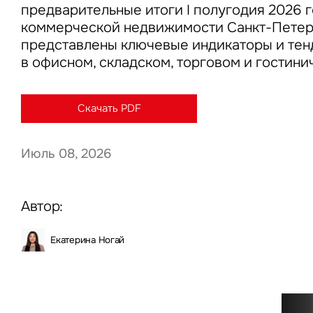
предварительные итоги I полугодия 2026 г
коммерческой недвижимости Санкт-Петерб
представлены ключевые индикаторы и тен
в офисном, складском, торговом и гостини
Нажима
данны
Скачать PDF
Июль 08, 2026
Автор:
Екатерина Ногай