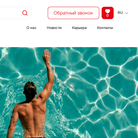
Обратный звонок
RU
0
KZ
EN
О нас
Новости
Карьера
Контакты
CH