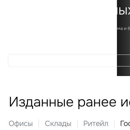
Платформа данны
Первая в России цифровая аналитическая платформа и 
о рынке коммерческой недвижимости
Подробнее
Изданные ранее 
Офисы
Склады
Ритейл
Го