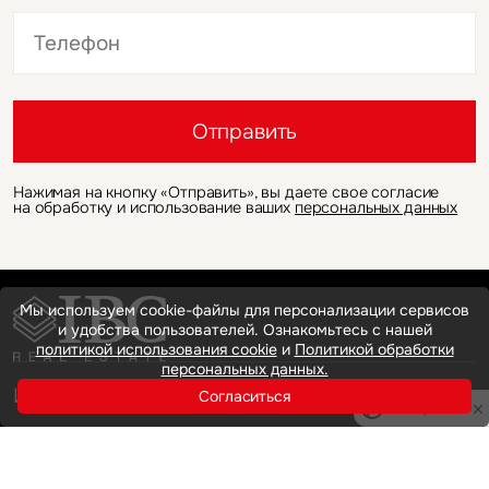
Это обязательное поле
Это обязательное поле
Отправить
Нажимая на кнопку «Отправить», вы даете свое согласие
на обработку и использование ваших
персональных данных
Мы используем cookie-файлы для персонализации сервисов
и удобства пользователей. Ознакомьтесь с нашей
политикой использования cookie
и
Политикой обработки
персональных данных.
Инвестиции
Согласиться
Privacy notice
Офисная недвижимость
Аренда
Продажа