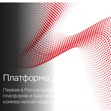
Платформа данных
Первая в России цифровая аналитическая
платформа и база знаний о рынке
коммерческой недвижимости