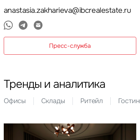
anastasia.zakharieva@ibcrealestate.ru
Пресс-служба
Тренды и аналитика
Офисы
Склады
Ритейл
Гости