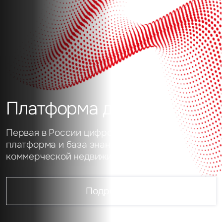
Платформа данных
Первая в России цифровая аналитическая
платформа и база знаний о рынке
коммерческой недвижимости
Подробнее