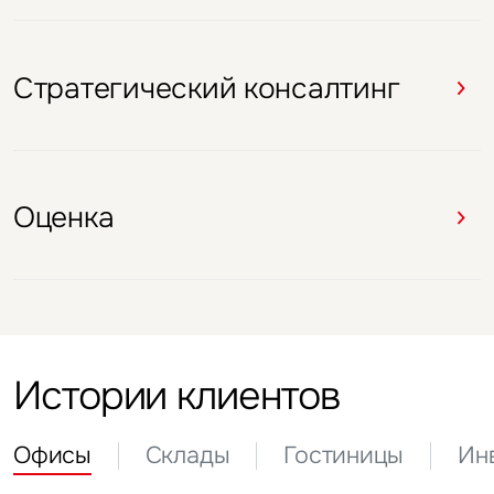
Оценка
Стратегический консалтинг
Оценка
Оценка
Стратегический консалтинг
Оценка
Оценка
Истории клиентов
Офисы
Склады
Гостиницы
Ин