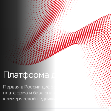
Платформа данных
Первая в России цифровая аналитическая
платформа и база знаний о рынке
коммерческой недвижимости