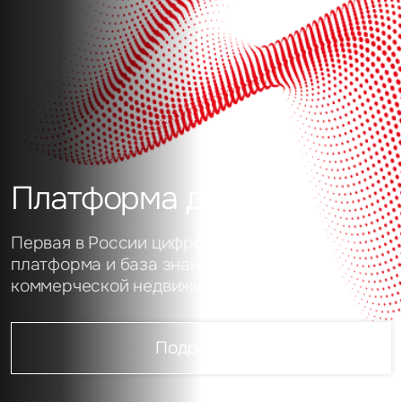
Платформа данных
Первая в России цифровая аналитическая
платформа и база знаний о рынке
коммерческой недвижимости
Подробнее