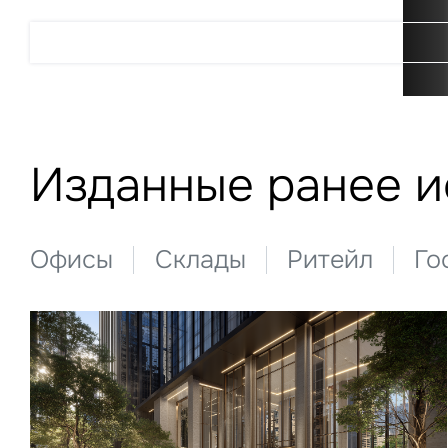
Подробнее
Изданные ранее 
Офисы
Склады
Ритейл
Го