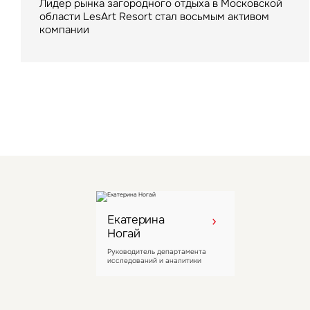
000 кв. м
Лидер рынка загородного отдыха в Московской
области LesArt Resort стал восьмым активом
компании
Екатерина
Ногай
Руководитель департамента
исследований и аналитики