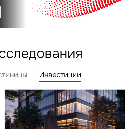
исследования
стиницы
Инвестиции