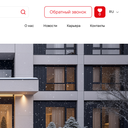
Обратный звонок
RU
0
KZ
EN
О нас
Новости
Карьера
Контакты
CH