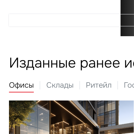
Подробнее
Изданные ранее 
Офисы
Склады
Ритейл
Го