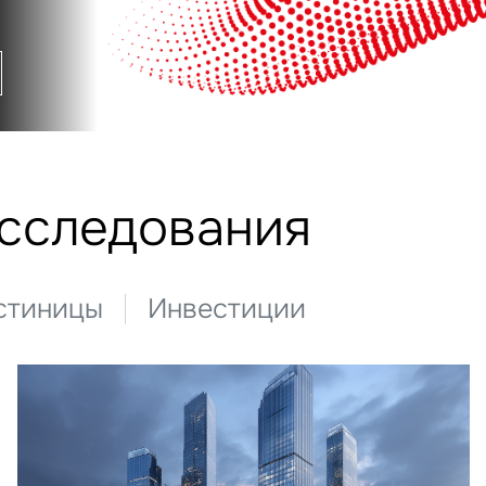
исследования
стиницы
Инвестиции