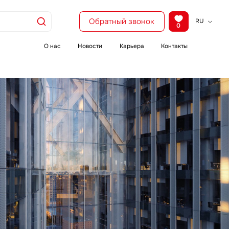
Обратный звонок
RU
0
KZ
EN
О нас
Новости
Карьера
Контакты
CH