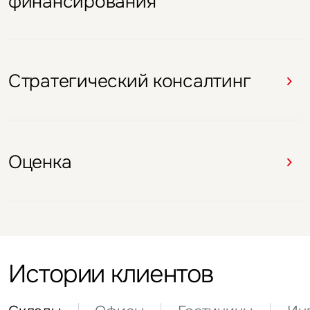
финансирования
Оценка
Стратегический консалтинг
Оценка
Оценка
Стратегический консалтинг
Оценка
Оценка
Истории клиентов