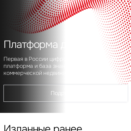
Платформа данных
Первая в России цифровая аналитическая
платформа и база знаний о рынке
коммерческой недвижимости
Подробнее
Изданные ранее