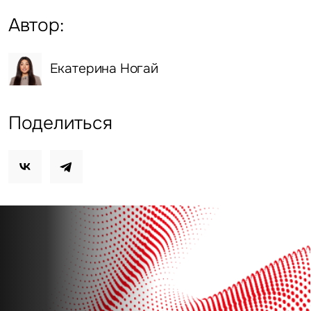
Автор:
Екатерина Ногай
Поделиться