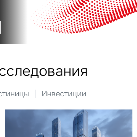
исследования
стиницы
Инвестиции