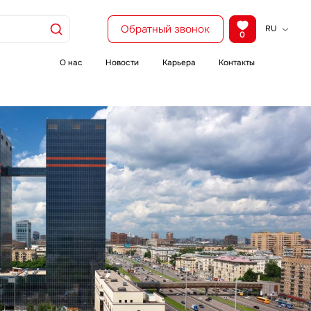
Обратный звонок
RU
0
KZ
EN
О нас
Новости
Карьера
Контакты
CH