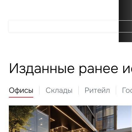
Подробнее
Изданные ранее 
Офисы
Склады
Ритейл
Го