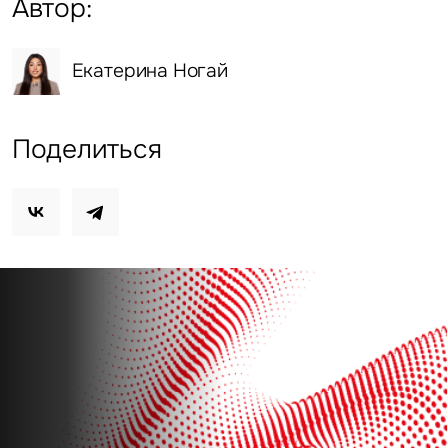
Автор:
Екатерина Ногай
Поделиться