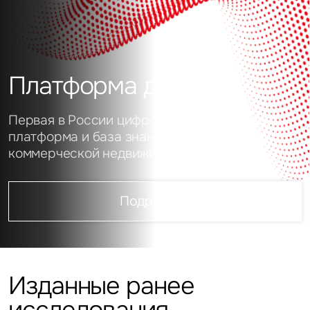
Платформа данных
Первая в России цифровая аналитическая
платформа и база знаний о рынке
коммерческой недвижимости
Подробнее
Изданные ранее