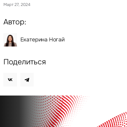
Март 27, 2024
Автор:
Екатерина Ногай
Поделиться