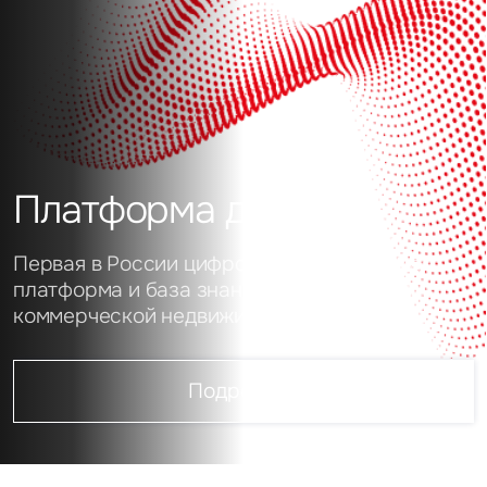
Платформа данных
Первая в России цифровая аналитическая
платформа и база знаний о рынке
коммерческой недвижимости
Подробнее