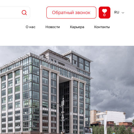
Обратный звонок
RU
0
KZ
EN
О нас
Новости
Карьера
Контакты
CH