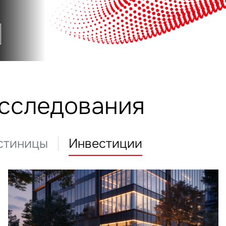
исследования
стиницы
Инвестиции