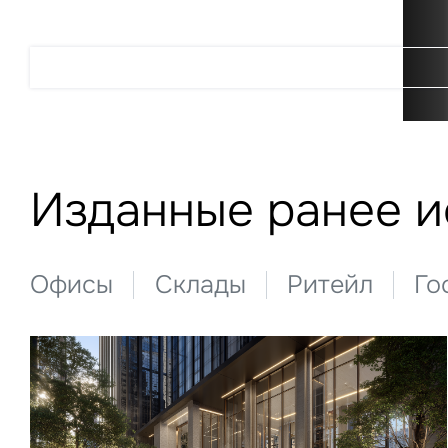
Подробнее
Изданные ранее 
Офисы
Склады
Ритейл
Го