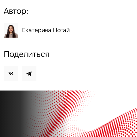
Автор:
Екатерина Ногай
Поделиться