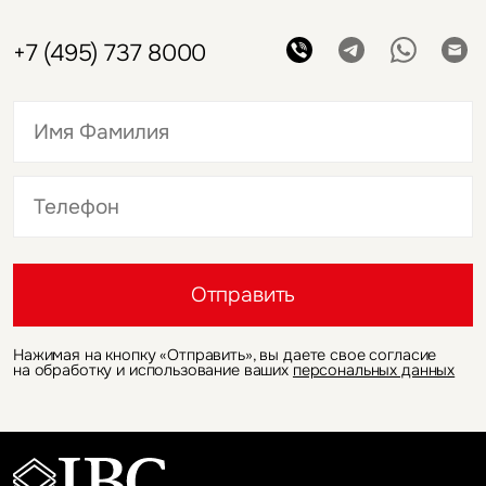
Екатерина
Ногай
Руководитель департамента
исследований и аналитики
Поговорим об исследованиях
и аналитике
+7 (495) 737 8000
Это обязательное поле