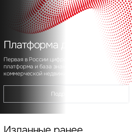
Платформа данных
Первая в России цифровая аналитическая
платформа и база знаний о рынке
коммерческой недвижимости
Подробнее
Изданные ранее