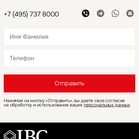
Ногай
Руководитель департамента
исследований и аналитики
Поговорим об исследованиях
и аналитике
+7 (495) 737 8000
Это обязательное поле