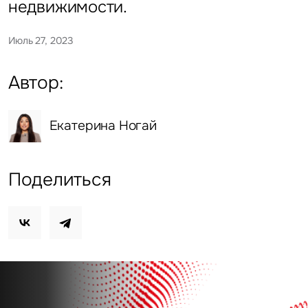
недвижимости.
Июль 27, 2023
Автор:
Екатерина Ногай
Поделиться