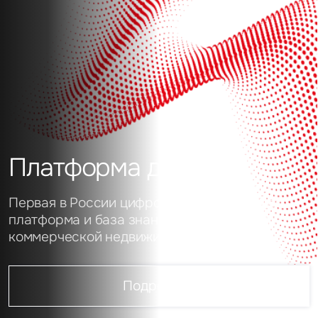
Платформа данных
Первая в России цифровая аналитическая
платформа и база знаний о рынке
коммерческой недвижимости
Подробнее