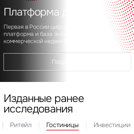
Платформа данных
Первая в России цифровая аналитическая
платформа и база знаний о рынке
коммерческой недвижимости
Подробнее
Изданные ранее
исследования
Ритейл
Гостиницы
Инвестиции