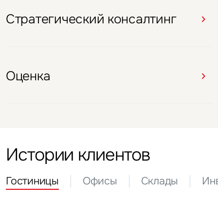
Оценка
Стратегический консалтинг
Оценка
Оценка
Стратегический консалтинг
Оценка
Оценка
Истории клиентов
Гостиницы
Офисы
Склады
Ин