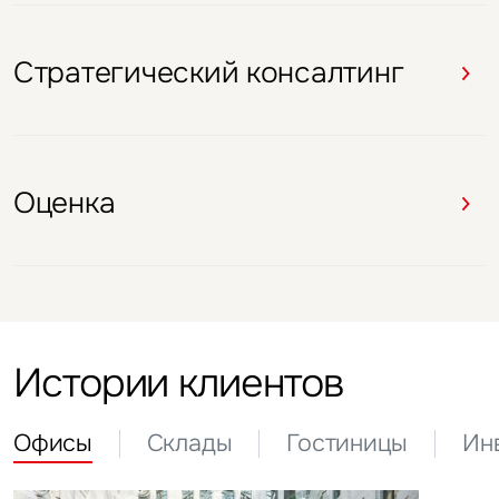
Оценка
Стратегический консалтинг
Оценка
Оценка
Стратегический консалтинг
Оценка
Оценка
Истории клиентов
Офисы
Склады
Гостиницы
Ин