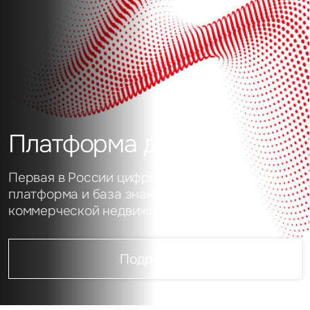
Платформа данных
Первая в России цифровая аналитическая
платформа и база знаний о рынке
коммерческой недвижимости
Подробнее