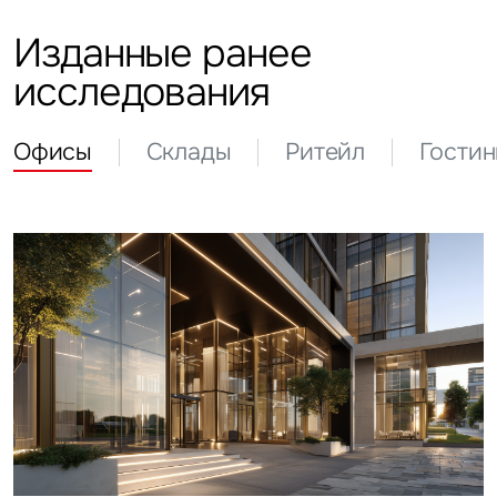
Изданные ранее
исследования
Офисы
Склады
Ритейл
Гости