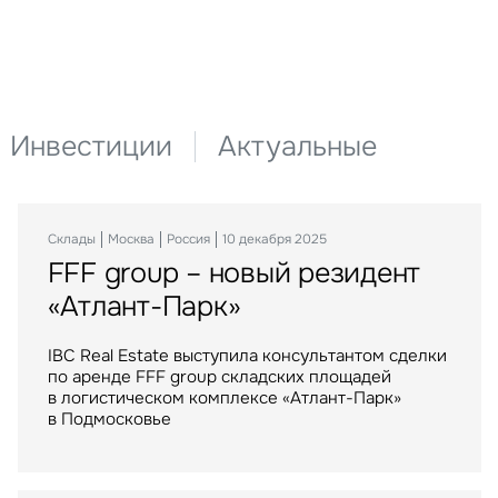
Инвестиции
Актуальные
Склады
Офисы
Инвестиции
Москва
Москва
Москва
Россия
Россия
Россия
21 декабря 2021
10 декабря 2025
29 сентября 2023
FFF group – новый резидент
Компания АБН стала новым
Торговые центры «МЕГА»
«Атлант-Парк»
арендатором Comcity
стали российским активом
IBC Real Estate выступила консультантом сделки
Площадь нового офиса составила около 1,7 тыс.
IBC Real Estate выступила консультантом
по аренде FFF group складских площадей
кв. м в новой фазе “Браво”
крупнейшей в истории рынка сделки
в логистическом комплексе «Атлант-Парк»
по приобретению Группой Газпромбанк сети
в Подмосковье
торговых центров МЕГА в России