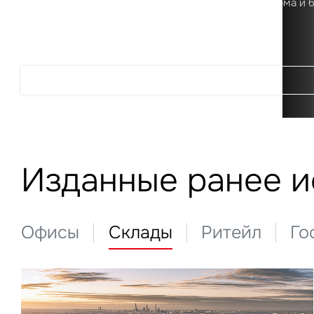
Первая в России цифровая аналитическая платформа и 
о рынке коммерческой недвижимости
Подробнее
Изданные ранее 
Офисы
Склады
Ритейл
Го