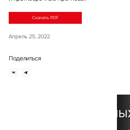
Скачать PDF
Нажима
данны
Апрель 25, 2022
Поделиться
Платформа данны