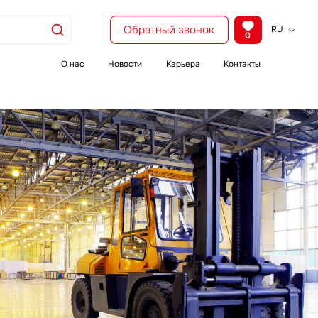
Обратный звонок
RU
0
KZ
EN
О нас
Новости
Карьера
Контакты
CH