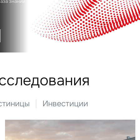
база знаний
исследования
стиницы
Инвестиции