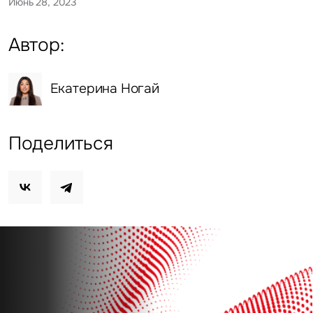
Июнь 28, 2023
Автор:
Екатерина Ногай
Поделиться