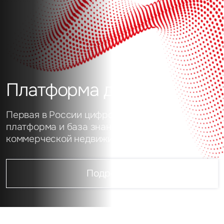
Платформа данных
Первая в России цифровая аналитическая
платформа и база знаний о рынке
коммерческой недвижимости
Подробнее