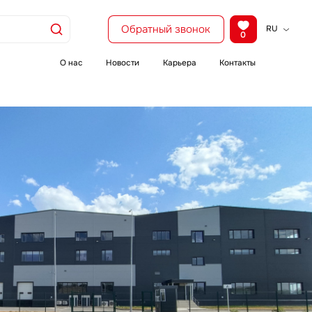
Обратный звонок
RU
0
KZ
EN
О нас
Новости
Карьера
Контакты
CH