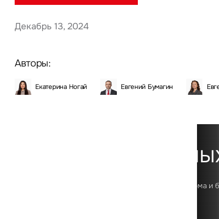
Декабрь 13, 2024
Нажима
данны
Авторы:
Екатерина Ногай
Евгений Бумагин
Евг
Платформа данны
Первая в России цифровая аналитическая платформа и 
о рынке коммерческой недвижимости