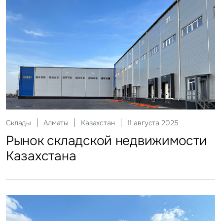
Офисы
Алматы
Казахстан
11 декабря 2025
Склады
Алматы
Казахстан
11 августа 2025
2025 Офисная недвижимость
Рынок складской недвижимости
Казахстана
Казахстана