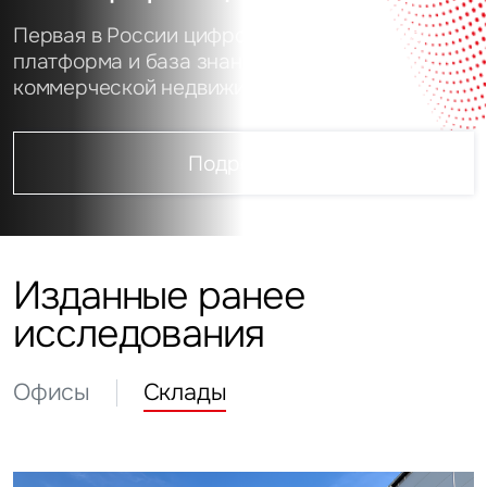
Первая в России цифровая аналитическая
платформа и база знаний о рынке
коммерческой недвижимости
Подробнее
Изданные ранее
исследования
Офисы
Склады