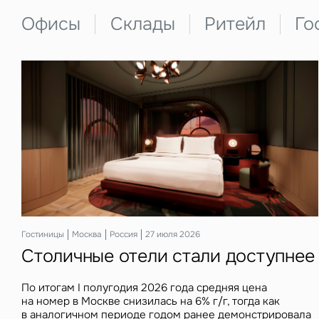
Офисы
Склады
Ритейл
Го
Гостиницы
Москва
Россия
27 июля 2026
Столичные отели стали доступнее
По итогам I полугодия 2026 года средняя цена
на номер в Москве снизилась на 6% г/г, тогда как
в аналогичном периоде годом ранее демонстрировала