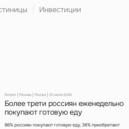
стиницы
Инвестиции
Ритейл
Москва
Россия
20 июля 2026
Более трети россиян еженедельно
покупают готовую еду
86% россиян покупают готовую еду, 36% приобретают