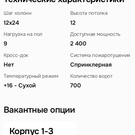
Шаг колонн
Высота потолка
12x24
12
Нагрузка на пол
Доступная мощность
9
2 400
Кросс-док
Система пожаротушения
Нет
Спринклерная
Температурный режим
Количество ворот
+16 - Сухой
700
Вакантные опции
Задайте свой вопрос
Корпус 1-3